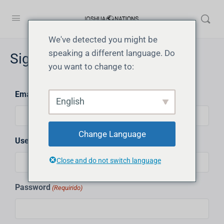
We've detected you might be
speaking a different language. Do
Signup
you want to change to:
Email
(Requirido)
English
Change Language
Username
(Requirido)
Close and do not switch language
Password
(Requirido)