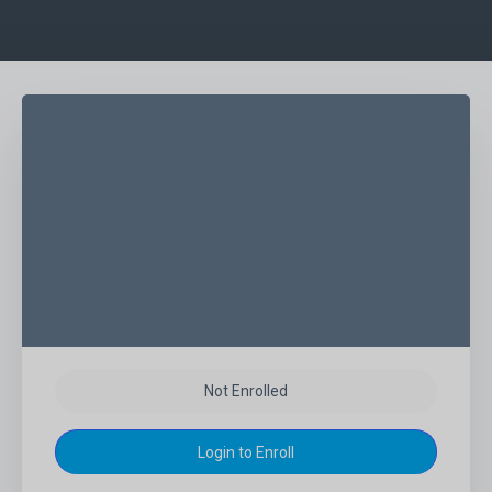
Not Enrolled
Login to Enroll