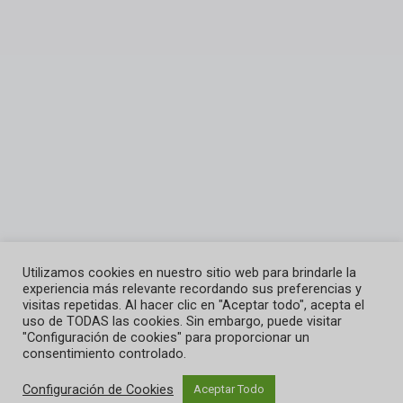
Utilizamos cookies en nuestro sitio web para brindarle la
experiencia más relevante recordando sus preferencias y
visitas repetidas. Al hacer clic en "Aceptar todo", acepta el
uso de TODAS las cookies. Sin embargo, puede visitar
"Configuración de cookies" para proporcionar un
Centro de Entrenamiento Bíblico On line Josué Para Las Naciones
consentimiento controlado.
Configuración de Cookies
Aceptar Todo
© 2026 - Joshua Natons LMS